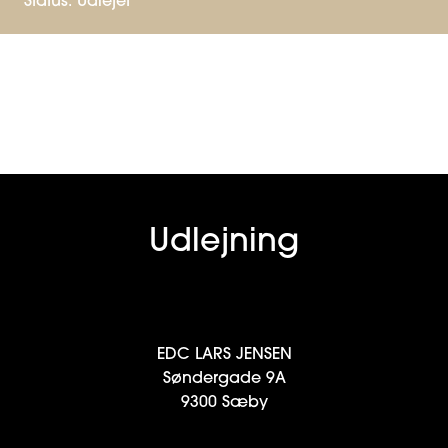
Status:
Udlejet
Udlejning
EDC LARS JENSEN
Søndergade 9A
9300 Sæby