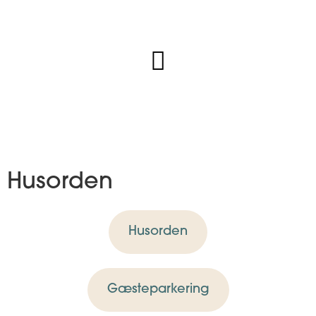
Husorden
Husorden
Gæsteparkering