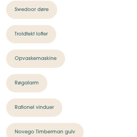
Swedoor døre
Troldtekt lofter
Opvaskemaskine
Røgalarm
Rationel vinduer
Novego Timberman gulv