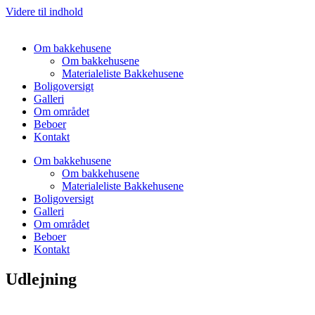
Videre til indhold
Om bakkehusene
Om bakkehusene
Materialeliste Bakkehusene
Boligoversigt
Galleri
Om området
Beboer
Kontakt
Om bakkehusene
Om bakkehusene
Materialeliste Bakkehusene
Boligoversigt
Galleri
Om området
Beboer
Kontakt
Udlejning