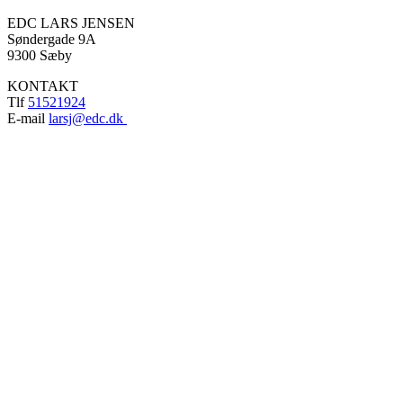
EDC LARS JENSEN
Søndergade 9A
9300 Sæby
KONTAKT
Tlf
51521924
E-mail
larsj@edc.dk