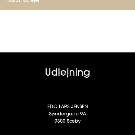
Status:
Udlejet
Udlejning
EDC LARS JENSEN
Søndergade 9A
9300 Sæby