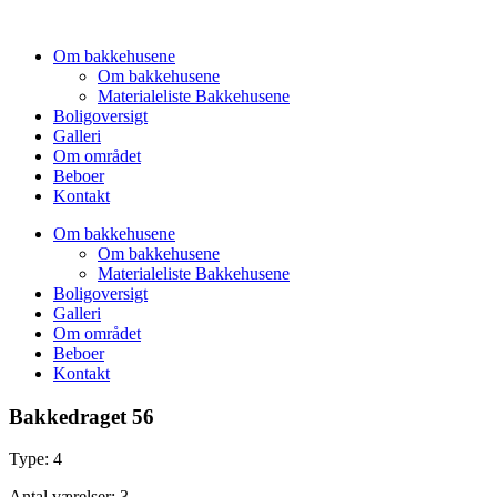
Videre
til
Om bakkehusene
indhold
Om bakkehusene
Materialeliste Bakkehusene
Boligoversigt
Galleri
Om området
Beboer
Kontakt
Om bakkehusene
Om bakkehusene
Materialeliste Bakkehusene
Boligoversigt
Galleri
Om området
Beboer
Kontakt
Bakkedraget 56
Type: 4
Antal værelser: 3