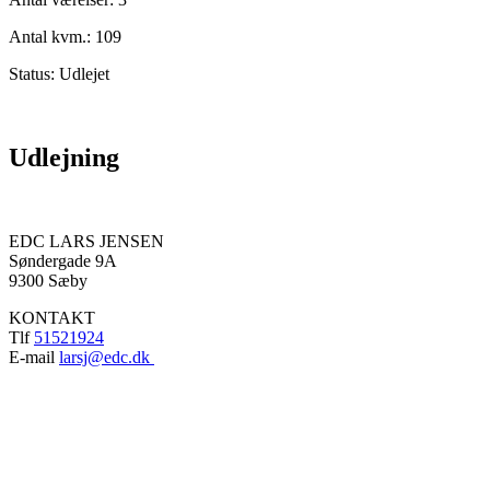
Antal kvm.: 109
Status:
Udlejet
Udlejning
EDC LARS JENSEN
Søndergade 9A
9300 Sæby
KONTAKT
Tlf
51521924
E-mail
larsj@edc.dk