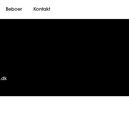
Beboer
Kontakt
c.dk