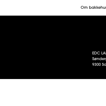
Om bakkehu
EDC LA
Sønder
9300 S